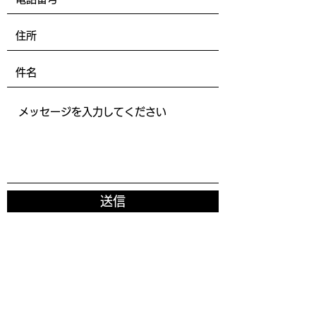
送信
奈良県磯城郡田原本町阪手682-7